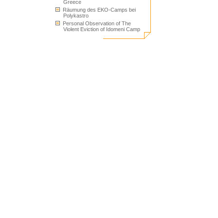
Greece
Räumung des EKO-Camps bei
Polykastro
Personal Observation of The
Violent Eviction of Idomeni Camp