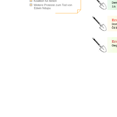
Koalition für Aktion
Weitere Proteste zum Tod von
Edwin Ndupu