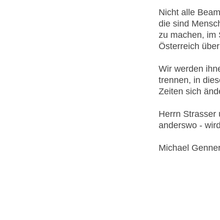
Nicht alle Beam
die sind Mensch
zu machen, im S
Österreich über
Wir werden ihn
trennen, in die
Zeiten sich änd
Herrn Strasser 
anderswo - wir
Michael Genner,