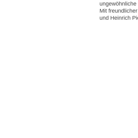
ungewöhnliche 
Mit freundliche
und Heinrich Pic