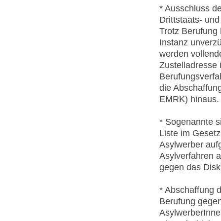
* Ausschluss d
Drittstaats- un
Trotz Berufung
Instanz unverz
werden vollend
Zustelladresse 
Berufungsverfah
die Abschaffun
EMRK) hinaus.
* Sogenannte si
Liste im Gesetz
Asylwerber auf
Asylverfahren a
gegen das Diskr
* Abschaffung 
Berufung gegen 
AsylwerberInne