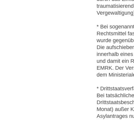
traumatisierend
Vergewaltigung)
* Bei sogenannt
Rechtsmittel fa
wurde gegenüber
Die aufschieben
innerhalb eines
und damit ein Re
EMRK. Der Ver
dem Ministerial
* Drittstaatsver
Bei tatsächlich
Drittstaatsbesc
Monat) außer Kr
Asylantrages n