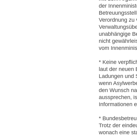
der Innenminist
Betreuungsstel
Verordnung zu 
Verwaltungsüber
unabhängige Be
nicht gewährlei
vom Innenminist
* Keine verpfli
laut der neuen 
Ladungen und S
wenn Asylwerbe
den Wunsch nac
aussprechen, is
Informationen e
* Bundesbetreu
Trotz der einde
wonach eine sta