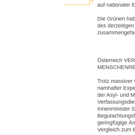
auf nationaler
Die Grünen hab
des derzeitigen
zusammengefass
Österreich V
MENSCHENRE
Trotz massiver
namhafter Expe
der Asyl- und 
Verfassungsdie
Innenminister 
Begutachtungsfr
geringfügige Ä
Vergleich zum B