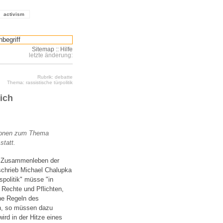
activism
Sitemap
::
Hilfe
letzte änderung:
Rubrik: debatte
Thema: rassistische türpolitik
eich
ssionen zum Thema
statt.
e Zusammenleben der
schrieb Michael Chalupka
nspolitik" müsse "in
 Rechte und Pflichten,
he Regeln des
en, so müssen dazu
ird in der Hitze eines