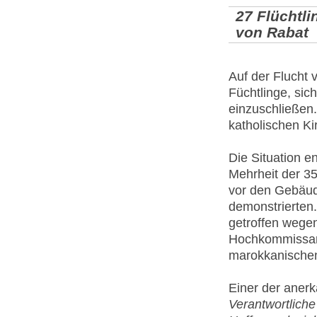
27 Flüchtli
von Rabat
Auf der Flucht 
Füchtlinge, si
einzuschließen.
katholischen Ki
Die Situation e
Mehrheit der 3
vor den Gebäud
demonstrierten
getroffen wegen
Hochkommissari
marokkanischen
Einer der anerk
Verantwortlich