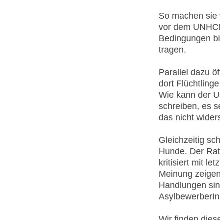
So machen sie 
vor dem UNHCR-
Bedingungen bi
tragen.
Parallel dazu 
dort Flüchtling
Wie kann der U
schreiben, es s
das nicht wider
Gleichzeitig sch
Hunde. Der Rat 
kritisiert mit l
Meinung zeigen
Handlungen sind
AsylbewerberIn
Wir finden die