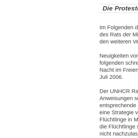
Die Protest
Im Folgenden d
des Rats der M
den weiteren Ve
Neuigkeiten vo
folgenden schrei
Nacht im Freie
Juli 2006.
Der UNHCR Raba
Anweisungen se
entsprechende M
eine Strategie 
Flüchtlinge in
die Flüchtlinge
nicht nachzulas