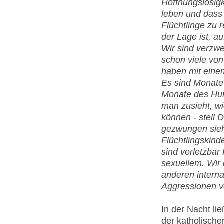
Hoffnungslosigk
leben und dass 
Flüchtlinge zu
der Lage ist, 
Wir sind verzwe
schon viele vo
haben mit eine
Es sind Monate
Monate des Hun
man zusieht, wi
können - stell D
gezwungen sieh
Flüchtlingskind
sind verletzbar 
sexuellem. Wir 
anderen interna
Aggressionen ve
In der Nacht lie
der katholische