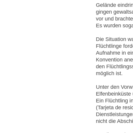
Gelände eindrin
gingen gewalts
vor und brachte
Es wurden sogar
Die Situation w
Flüchtlinge for
Aufnahme in ein
Konvention aner
den Flüchtlings
möglich ist.
Unter den Vorwü
Elfenbeinküste
Ein Flüchtling 
(Tarjeta de res
Dienstleistunge
nicht die Absch