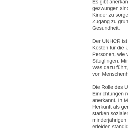
Es gibt anerkan
gezwungen sind 
Kinder zu sorge
Zugang zu grun
Gesundheit.
Der UNHCR ist a
Kosten für die 
Personen, wie 
Säuglingen, Mi
Was dazu führt,
von Menschenhä
Die Rolle des 
Einrichtungen 
anerkannt. In M
Herkunft als ge
starken soziale
minderjährigen 
erleiden ständi