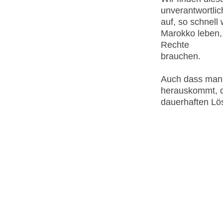
unverantwortlic
auf, so schnell
Marokko leben, 
Rechte
brauchen.
Auch dass man s
herauskommt, da
dauerhaften Lös