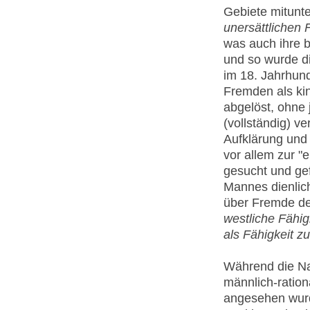
Gebiete mitunt
unersättlichen 
was auch ihre b
und so wurde d
im 18. Jahrhun
Fremden als kin
abgelöst, ohne 
(vollständig) v
Aufklärung und
vor allem zur "e
gesucht und ge
Mannes dienlich
über Fremde de
westliche Fähig
als Fähigkeit zu
Während die Natu
männlich-rationa
angesehen wurd