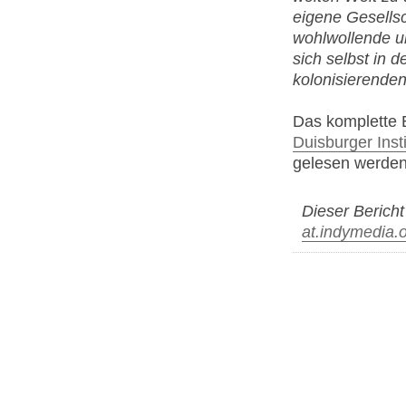
eigene Gesellsch
wohlwollende un
sich selbst in 
kolonisierenden
Das komplette 
Duisburger Inst
gelesen werden
Dieser Berich
at.indymedia.