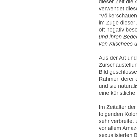
dieser Zeit die
verwendet diese
"Völkerschauen"
im Zuge dieser
oft negativ bes
und ihren Bedeu
von Klischees u
Aus der Art un
Zurschaustellu
Bild geschlosse
Rahmen derer d
und sie naturali
eine künstliche
Im Zeitalter de
folgenden Kolon
sehr verbreite
vor allem Amazo
sexualisierten