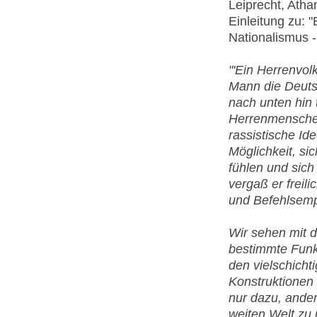
Leiprecht, Atha
Einleitung zu: 
Nationalismus 
"'Ein Herrenvol
Mann die Deuts
nach unten hin
Herrenmenschen
rassistische Id
Möglichkeit, si
fühlen und sich 
vergaß er freili
und Befehlsemp
Wir sehen mit d
bestimmte Funk
den vielschicht
Konstruktionen 
nur dazu, ande
weiten Welt zu 