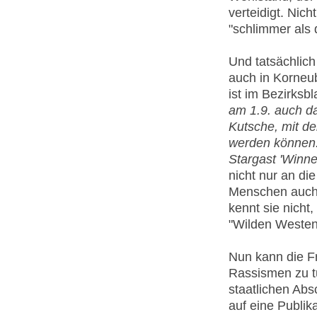
verteidigt. Nic
"schlimmer als 
Und tatsächlich 
auch in Korneub
ist im Bezirksbl
am 1.9. auch da
Kutsche, mit d
werden können.
Stargast 'Winnet
nicht nur an di
Menschen auch 
kennt sie nicht
"Wilden Weste
Nun kann die F
Rassismen zu t
staatlichen Absc
auf eine Publik