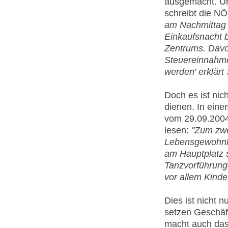
ausgemacht. Un
schreibt die NÖ
am Nachmittag E
Einkaufsnacht b
Zentrums. Davon
Steuereinnahmen
werden' erklärt
Doch es ist nic
dienen. In ein
vom 29.09.2004
lesen:
"Zum zwe
Lebensgewohnhe
am Hauptplatz s
Tanzvorführung
vor allem Kinde
Dies ist nicht 
setzen Geschäft
macht auch das 