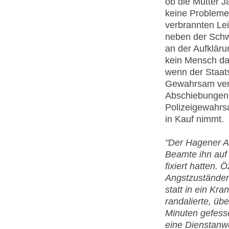
ob die Mutter Ja
keine Probleme 
verbrannten Le
neben der Schw
an der Aufkläru
kein Mensch da
wenn der Staat
Gewahrsam verb
Abschiebungen 
Polizeigewahrs
in Kauf nimmt.
"Der Hagener 
Beamte ihn auf
fixiert hatten. 
Angstzuständen 
statt in ein Kr
randalierte, übe
Minuten gefesse
eine Dienstanwe