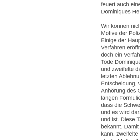
feuert auch ein
Dominiques Herz
Wir können nic
Motive der Poliz
Einige der Hau
Verfahren eröff
doch ein Verfah
Tode Dominiques
und zweifelte d
letzten Ablehnu
Entscheidung, 
Anhörung des Ge
langen Formulie
dass die Schwes
und es wird da
und ist. Diese 
bekannt. Damit 
kann, zweifelte