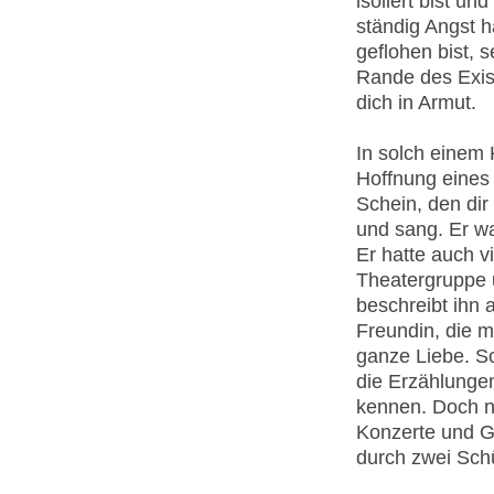
isoliert bist un
ständig Angst h
geflohen bist, 
Rande des Exis
dich in Armut.
In solch einem
Hoffnung eines
Schein, den dir
und sang. Er w
Er hatte auch v
Theatergruppe 
beschreibt ihn 
Freundin, die m
ganze Liebe. S
die Erzählunge
kennen. Doch ni
Konzerte und G
durch zwei Sc