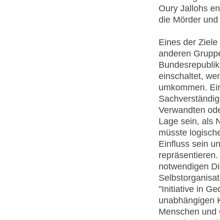
Oury Jallohs en
die Mörder und 
Eines der Ziele
anderen Gruppen
Bundesrepublik
einschaltet, w
umkommen. Eine
Sachverständig
Verwandten oder
Lage sein, als
müsste logisch
Einfluss sein u
repräsentieren.
notwendigen Di
Selbstorganisat
"Initiative in 
unabhängigen Ko
Menschen und Or