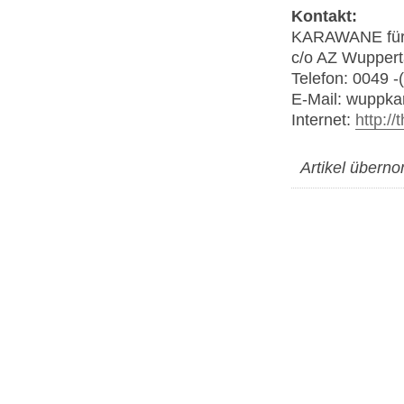
Kontakt:
KARAWANE für d
c/o AZ Wuppert
Telefon: 0049 -
E-Mail: wuppka
Internet:
http:/
Artikel über