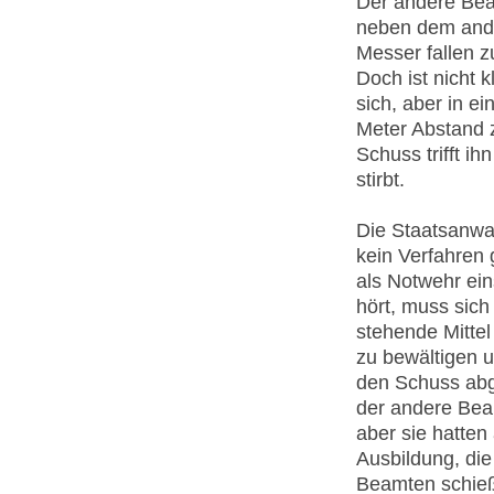
Der andere Beam
neben dem ande
Messer fallen zu
Doch ist nicht
sich, aber in e
Meter Abstand 
Schuss trifft i
stirbt.
Die Staatsanwa
kein Verfahren g
als Notwehr ein
hört, muss sich
stehende Mittel
zu bewältigen 
den Schuss abga
der andere Beam
aber sie hatten
Ausbildung, die 
Beamten schießt