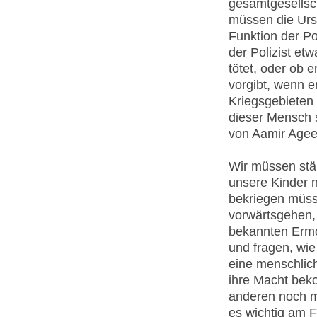
gesamtgesellsch
müssen die Urs
Funktion der Po
der Polizist e
tötet, oder ob e
vorgibt, wenn er
Kriegsgebieten 
dieser Mensch 
von Aamir Agee
Wir müssen stä
unsere Kinder n
bekriegen müss
vorwärtsgehen, 
bekannten Ermor
und fragen, wie
eine menschlic
ihre Macht bek
anderen noch me
es wichtig am 