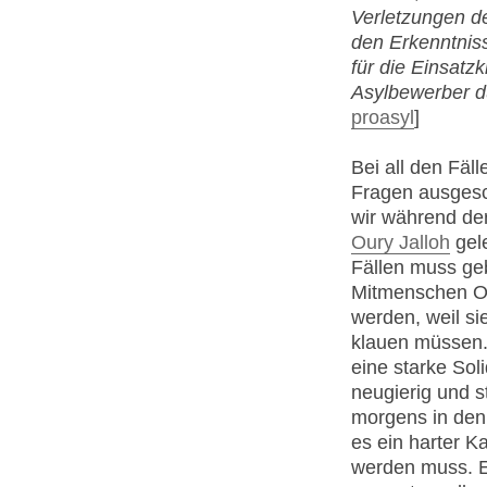
Verletzungen 
den Erkenntniss
für die Einsatz
Asylbewerber d
proasyl
]
Bei all den Fäl
Fragen ausgesc
wir während der
Oury Jalloh
gele
Fällen muss ge
Mitmenschen Op
werden, weil si
klauen müssen.
eine starke Soli
neugierig und s
morgens in den 
es ein harter K
werden muss. E