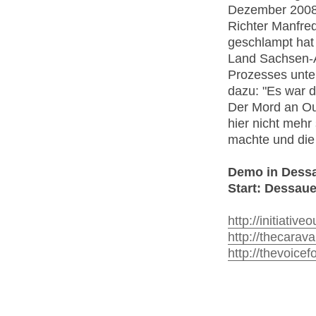
Dezember 2008 
Richter Manfred
geschlampt hat
Land Sachsen-
Prozesses unter
dazu: "Es war d
Der Mord an Ou
hier nicht mehr
machte und die D
Demo in Dessa
Start: Dessau
http://initiativ
http://thecarav
http://thevoice