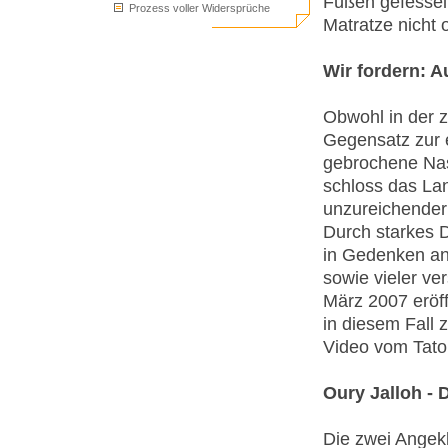
Füßen gefessel
Prozess voller Widersprüche
Matratze nicht 
Wir fordern: A
Obwohl in der 
Gegensatz zur e
gebrochene Nas
schloss das La
unzureichender 
Durch starkes D
in Gedenken an 
sowie vieler v
März 2007 eröf
in diesem Fall
Video vom Tato
Oury Jalloh - 
Die zwei Angek