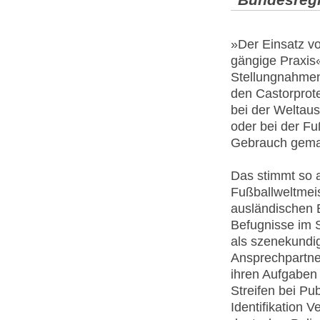
»Der Einsatz vo
gängige Praxis«
Stellungnahmen
den Castorprot
bei der Weltau
oder bei der F
Gebrauch gema
Das stimmt so a
Fußballweltmei
ausländischen 
Befugnisse im 
als szenekundi
Ansprechpartne
ihren Aufgaben
Streifen bei Pu
Identifikation 