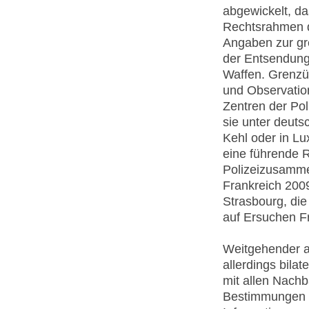
abgewickelt, da
Rechtsrahmen d
Angaben zur gr
der Entsendun
Waffen. Grenzü
und Observati
Zentren der Pol
sie unter deuts
Kehl oder in Lu
eine führende R
Polizeizusamme
Frankreich 200
Strasbourg, die
auf Ersuchen F
Weitgehender a
allerdings bila
mit allen Nachb
Bestimmungen 