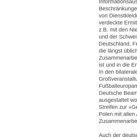
Informationsaus
Beschränkunge
von Dienstkleid
verdeckte Ermit
z.B. mit den Ni
und der Schwei
Deutschland, Fr
die längst übl
Zusammenarbeit 
ist und in die 
In den bilatera
Großveranstaltu
Fußballeuropame
Deutsche Beamt
ausgestattet w
Streifen zur »
Polen mit allen
Zusammenarbeit
Auch der deuts