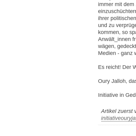
immer mit dem Z
einzuschüchtern
ihrer politisch
und zu verprüge
kommen, so spa
Anwält_innen fr
wägen, gedeckt
Medien - ganz w
Es reicht! Der 
Oury Jalloh, da
Initiative in G
Artikel zuerst
initiativeoury