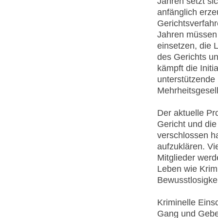
Jahren setzt sic
anfänglich erze
Gerichtsverfahr
Jahren müssen 
einsetzen, die 
des Gerichts u
kämpft die Initi
unterstützende 
Mehrheitsgesel
Der aktuelle Pr
Gericht und die
verschlossen ha
aufzuklären. Vie
Mitglieder werd
Leben wie Krimi
Bewusstlosigkei
Kriminelle Eins
Gang und Gebe. 