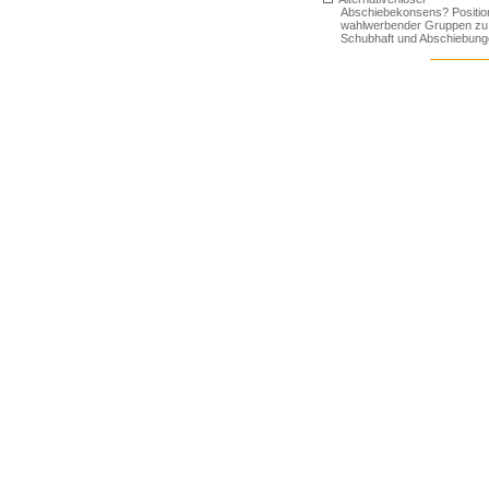
Abschiebekonsens? Positio
wahlwerbender Gruppen zu
Schubhaft und Abschiebun