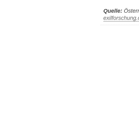
Quelle:
Österr
exilforschung.