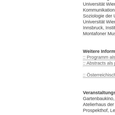
Universität Wien
Kommunikationsw
Soziologie der U
Universität Wien
Innsbruck, Insti
Montafoner Muse
Weitere Inform
:: Programm als
:: Abstracts als 
:: Österreichis
Veranstaltungs
Gartenbaukino,
Atelierhaus de
Prospekthof, L