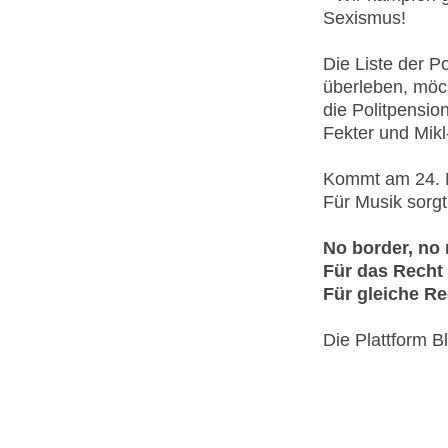
Sexismus!
Die Liste der Po
überleben, möch
die Politpensio
Fekter und Mikl
Kommt am 24. N
Für Musik sorg
No border, no 
Für das Recht 
Für gleiche Re
Die Plattform B