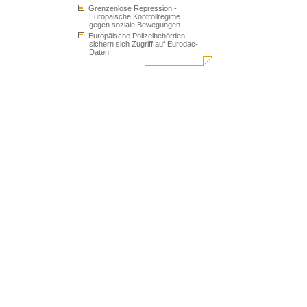
Grenzenlose Repression -
Europäische Kontrollregime
gegen soziale Bewegungen
Europäische Polizeibehörden
sichern sich Zugriff auf Eurodac-
Daten