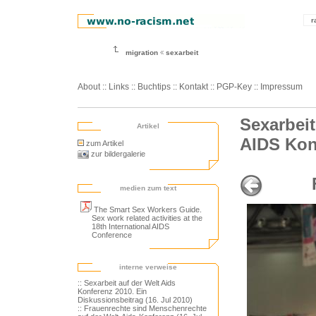
r
migration
sexarbeit
About
::
Links
::
Buchtips
::
Kontakt
::
PGP-Key
::
Impressum
Sexarbeit
Artikel
AIDS Kon
zum Artikel
zur bildergalerie
medien zum text
The Smart Sex Workers Guide.
Sex work related activities at the
18th International AIDS
Conference
interne verweise
:: Sexarbeit auf der Welt Aids
Konferenz 2010. Ein
Diskussionsbeitrag (16. Jul 2010)
:: Frauenrechte sind Menschenrechte