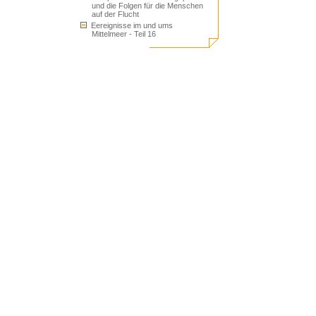
und die Folgen für die Menschen
auf der Flucht
Eereignisse im und ums
Mittelmeer - Teil 16