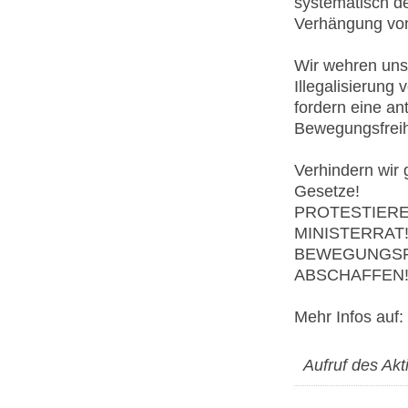
systematisch de
Verhängung von
Wir wehren uns 
Illegalisierung 
fordern eine ant
Bewegungsfreihe
Verhindern wir 
Gesetze!
PROTESTIERE
MINISTERRAT
BEWEGUNGSFR
ABSCHAFFEN
Mehr Infos auf:
Aufruf des Ak