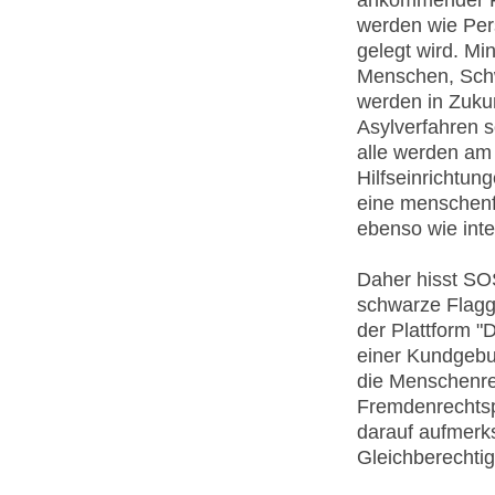
werden wie Per
gelegt wird. Mi
Menschen, Schw
werden in Zukunf
Asylverfahren s
alle werden am
Hilfseinrichtun
eine menschenfe
ebenso wie int
Daher hisst SO
schwarze Flagge
der Plattform "
einer Kundgebu
die Menschenre
Fremdenrechtsp
darauf aufmerk
Gleichberechti