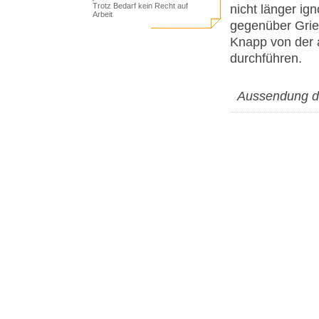
Trotz Bedarf kein Recht auf
nicht länger ig
Arbeit
gegenüber Grie
Knapp von der a
durchführen.
Aussendung de