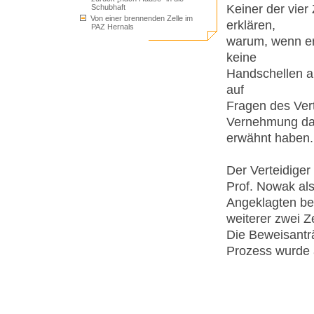
Keiner der vier
Schubhaft
Von einer brennenden Zelle im
erklären,
PAZ Hernals
warum, wenn er
keine
Handschellen a
auf
Fragen des Vert
Vernehmung da
erwähnt haben.
Der Verteidige
Prof. Nowak al
Angeklagten be
weiterer zwei Z
Die Beweisantr
Prozess wurde a