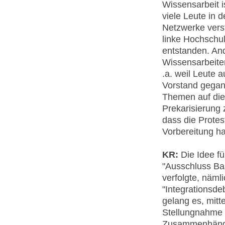
Wissensarbeit is
viele Leute in d
Netzwerke verstä
linke Hochschul
entstanden. An
Wissensarbeiter
.a. weil Leute 
Vorstand gegan
Themen auf die 
Prekarisierung 
dass die Prote
Vorbereitung h
KR:
Die Idee fü
"Ausschluss Bas
verfolgte, näml
"Integrationsde
gelang es, mitte
Stellungnahme 
Zusammenhängen