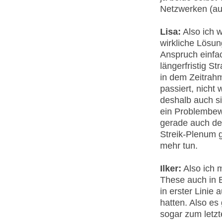
Netzwerken (au
Lisa:
Also ich 
wirkliche Lösun
Anspruch einf
längerfristig S
in dem Zeitrah
passiert, nicht
deshalb auch si
ein Problembew
gerade auch de
Streik-Plenum 
mehr tun.
Ilker:
Also ich 
These auch in 
in erster Linie 
hatten. Also es
sogar zum letz