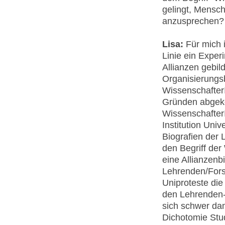
gelingt, Mensc
anzusprechen?
Lisa:
Für mich i
Linie ein Expe
Allianzen gebi
Organisierungs
Wissenschafter
Gründen abgeko
WissenschafterI
Institution Univ
Biografien der L
den Begriff der
eine Allianzen
Lehrenden/Fors
Uniproteste di
den Lehrenden-
sich schwer dam
Dichotomie Stu