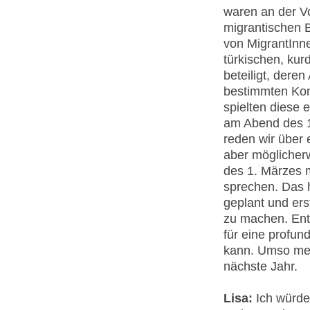
waren an der V
migrantischen 
von MigrantInne
türkischen, ku
beteiligt, deren
bestimmten Kon
spielten diese 
am Abend des 1
reden wir über 
aber möglicherw
des 1. Märzes m
sprechen. Das ha
geplant und ers
zu machen. Ent
für eine profun
kann. Umso mehr
nächste Jahr.
Lisa:
Ich würde