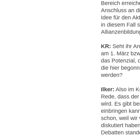
Bereich erreic
Anschluss an di
Idee für den A
in diesem Fall 
Allianzenbildung
KR:
Seht ihr An
am 1. März bzw
das Potenzial, 
die hier begonn
werden?
Ilker:
Also im K
Rede, dass der 
wird. Es gibt b
einbringen kann
schon, weil wir
diskutiert habe
Debatten stand