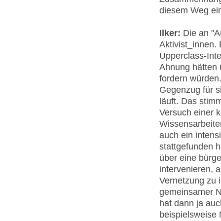
diesem Weg ein
Ilker:
Die an "Au
Aktivist_innen.
Upperclass-Intel
Ahnung hätten 
fordern würden.
Gegenzug für s
läuft. Das stimm
Versuch einer k
Wissensarbeiter
auch ein inten
stattgefunden h
über eine bürge
intervenieren, 
Vernetzung zu in
gemeinsamer Ne
hat dann ja auc
beispielsweise