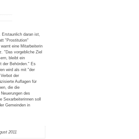
 Erstaunlich daran ist,
tt "Prostitution"
warnt eine Mitarbeiterin
. "Das vorgebliche Ziel
rn, bleibt ein
eit der Behörden." Es
en wird als mit "der
 Verbot der
zisierte Auflagen für
en, die die
e Neuerungen des
 Sexarbeiterinnen soll
 der Gemeinden in
ugust 2011