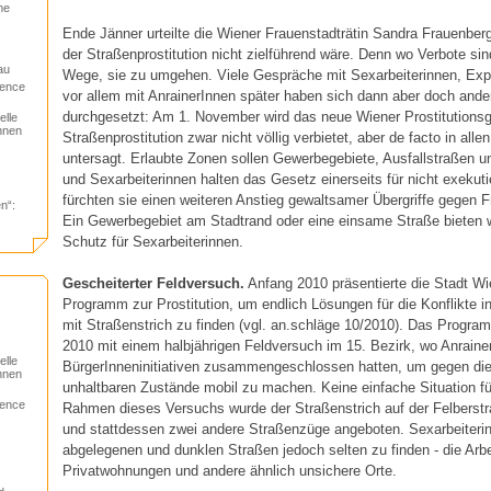
he
Ende Jänner urteilte die Wiener Frauenstadträtin Sandra Frauenber
der Straßenprostitution nicht zielführend wäre. Denn wo Verbote s
au
Wege, sie zu umgehen. Viele Gespräche mit Sexarbeiterinnen, Ex
lence
vor allem mit AnrainerInnen später haben sich dann aber doch ande
durchgesetzt: Am 1. November wird das neue Wiener Prostitutionsge
elle
nnen
Straßenprostitution zwar nicht völlig verbietet, aber de facto in all
untersagt. Erlaubte Zonen sollen Gewerbegebiete, Ausfallstraßen u
und Sexarbeiterinnen halten das Gesetz einerseits für nicht exekuti
fürchten sie einen weiteren Anstieg gewaltsamer Übergriffe gegen F
n“:
Ein Gewerbegebiet am Stadtrand oder eine einsame Straße bieten w
Schutz für Sexarbeiterinnen.
Gescheiterter Feldversuch.
Anfang 2010 präsentierte die Stadt Wi
Programm zur Prostitution, um endlich Lösungen für die Konflikte
mit Straßenstrich zu finden (vgl. an.schläge 10/2010). Das Progra
2010 mit einem halbjährigen Feldversuch im 15. Bezirk, wo Anrainer
elle
BürgerInneninitiativen zusammengeschlossen hatten, um gegen die
nnen
unhaltbaren Zustände mobil zu machen. Keine einfache Situation für
lence
Rahmen dieses Versuchs wurde der Straßenstrich auf der Felberstr
und stattdessen zwei andere Straßenzüge angeboten. Sexarbeiterin
abgelegenen und dunklen Straßen jedoch selten zu finden - die Arbei
Privatwohnungen und andere ähnlich unsichere Orte.