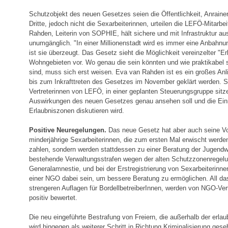
Schutzobjekt des neuen Gesetzes seien die Öffentlichkeit, Anrainer
Dritte, jedoch nicht die Sexarbeiterinnen, urteilen die LEFÖ-Mitarb
Rahden, Leiterin von SOPHIE, hält sichere und mit Infrastruktur aus
unumgänglich. "In einer Millionenstadt wird es immer eine Anbahnu
ist sie überzeugt. Das Gesetz sieht die Möglichkeit vereinzelter "E
Wohngebieten vor. Wo genau die sein könnten und wie praktikabel s
sind, muss sich erst weisen. Eva van Rahden ist es ein großes Anl
bis zum Inkrafttreten des Gesetzes im November geklärt werden. S
Vertreterinnen von LEFÖ, in einer geplanten Steuerungsgruppe sitze
Auswirkungen des neuen Gesetzes genau ansehen soll und die Einr
Erlaubniszonen diskutieren wird.
Positive Neuregelungen.
Das neue Gesetz hat aber auch seine Vo
minderjährige Sexarbeiterinnen, die zum ersten Mal erwischt werden
zahlen, sondern werden stattdessen zu einer Beratung der Jugendwo
bestehende Verwaltungsstrafen wegen der alten Schutzzonenregelun
Generalamnestie, und bei der Erstregistrierung von Sexarbeiterinnen
einer NGO dabei sein, um bessere Beratung zu ermöglichen. All das
strengeren Auflagen für BordellbetreiberInnen, werden von NGO-Ver
positiv bewertet.
Die neu eingeführte Bestrafung von Freiern, die außerhalb der erl
wird hingegen als weiterer Schritt in Richtung Kriminalisierung ges