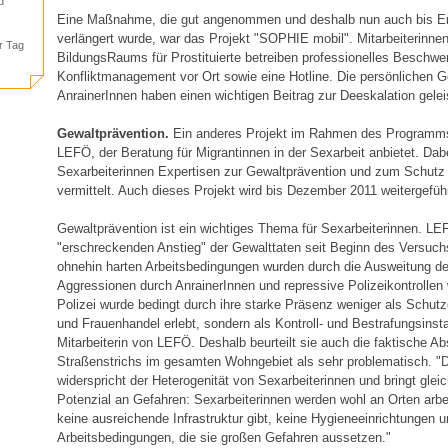
d
Eine Maßnahme, die gut angenommen und deshalb nun auch bis E
verlängert wurde, war das Projekt "SOPHIE mobil". Mitarbeiterin
r Tag
BildungsRaums für Prostituierte betreiben professionelles Beschwe
Konfliktmanagement vor Ort sowie eine Hotline. Die persönlichen 
AnrainerInnen haben einen wichtigen Beitrag zur Deeskalation gelei
Gewaltprävention.
Ein anderes Projekt im Rahmen des Programms
LEFÖ, der Beratung für Migrantinnen in der Sexarbeit anbietet. Da
Sexarbeiterinnen Expertisen zur Gewaltprävention und zum Schut
vermittelt. Auch dieses Projekt wird bis Dezember 2011 weitergeführ
Gewaltprävention ist ein wichtiges Thema für Sexarbeiterinnen. LE
"erschreckenden Anstieg" der Gewalttaten seit Beginn des Versuchs
ohnehin harten Arbeitsbedingungen wurden durch die Ausweitung d
Aggressionen durch AnrainerInnen und repressive Polizeikontrollen 
Polizei wurde bedingt durch ihre starke Präsenz weniger als Schutz
und Frauenhandel erlebt, sondern als Kontroll- und Bestrafungsinst
Mitarbeiterin von LEFÖ. Deshalb beurteilt sie auch die faktische A
Straßenstrichs im gesamten Wohngebiet als sehr problematisch.
widerspricht der Heterogenität von Sexarbeiterinnen und bringt gleic
Potenzial an Gefahren: Sexarbeiterinnen werden wohl an Orten arb
keine ausreichende Infrastruktur gibt, keine Hygieneeinrichtungen 
Arbeitsbedingungen, die sie großen Gefahren aussetzen."