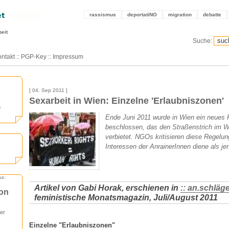
rassismus
deportatiNO
migration
debatte
eit
Suche:
ntakt
::
PGP-Key
::
Impressum
[ 04. Sep 2011 ]
Sexarbeit in Wien: Einzelne 'Erlaubniszonen'
n
Ende Juni 2011 wurde in Wien ein neues P
beschlossen, das den Straßenstrich im W
verbietet. NGOs kritisieren diese Regelun
Interessen der AnrainerInnen diene als je
ma:
Artikel von Gabi Horak, erschienen in
:: an.schläg
ion
feministische Monatsmagazin, Juli/August 2011
er
Einzelne "Erlaubniszonen"