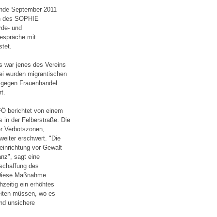
nde September 2011
nen des SOPHIE
rde- und
Gespräche mit
stet.
 war jenes des Vereins
bei wurden migrantischen
z gegen Frauenhandel
t.
FÖ berichtet von einem
 in der Felberstraße. Die
er Verbotszonen,
weiter erschwert. "Die
einrichtung vor Gewalt
anz", sagt eine
bschaffung des
 "Diese Maßnahme
hzeitig ein erhöhtes
eiten müssen, wo es
und unsichere