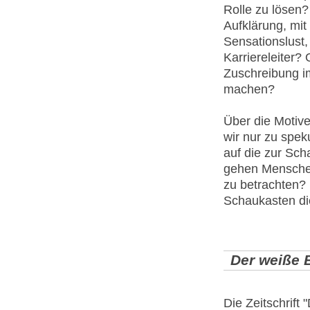
Rolle zu lösen?
Aufklärung, mit 
Sensationslust,
Karriereleiter? 
Zuschreibung i
machen?
Über die Motive
wir nur zu speku
auf die zur Sch
gehen Mensche
zu betrachten? 
Schaukasten die
Der
weiße
B
Die Zeitschrift