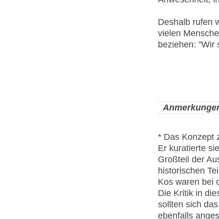
Deshalb rufen w
vielen Mensche
beziehen: "Wir s
Anmerkunge
* Das Konzept z
Er kuratierte s
Großteil der Au
historischen T
Kos waren bei 
Die Kritik in di
sollten sich d
ebenfalls anges