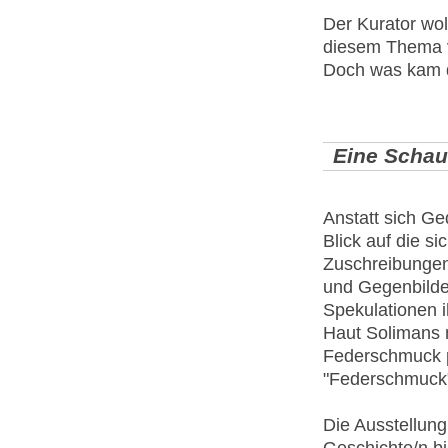
Der Kurator wol
diesem Thema v
Doch was kam 
Eine Schaus
Anstatt sich G
Blick auf die s
Zuschreibungen 
und Gegenbilde
Spekulationen 
Haut Solimans 
Federschmuck p
"Federschmuck"
Die Ausstellung