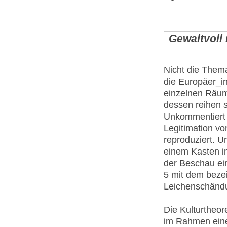
Gewaltvoll 
Nicht die Them
die Europäer_in
einzelnen Räum
dessen reihen s
Unkommentiert w
Legitimation v
reproduziert. 
einem Kasten in
der Beschau ei
5 mit dem beze
Leichenschändu
Die Kulturtheor
im Rahmen eine