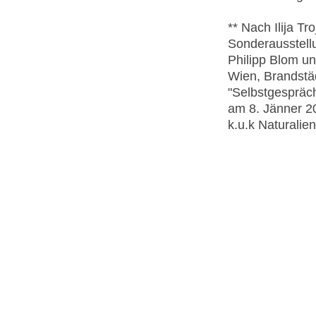
** Nach Ilija T
Sonderausstel
Philipp Blom un
Wien, Brandstäd
"Selbstgespräch
am 8. Jänner 2
k.u.k Naturalie