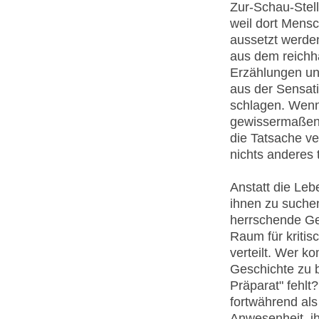
Zur-Schau-Stel
weil dort Mensc
aussetzt werde
aus dem reichh
Erzählungen un
aus der Sensatio
schlagen. Wenn
gewissermaßen 
die Tatsache v
nichts anderes t
Anstatt die Leb
ihnen zu suche
herrschende Ge
Raum für kritis
verteilt. Wer 
Geschichte zu 
Präparat" fehlt?
fortwährend als
Anwesenheit, ih