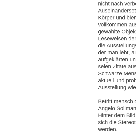
nicht nach verb
Auseinanderset
Körper und blen
vollkommen aus.
gewählte Objekt
Leseweisen der
die Ausstellun
der man lebt, a
aufgeklärten un
seien Zitate au
Schwarze Mensc
aktuell und pro
Ausstellung wi
Betritt mensch 
Angelo Solimans
Hinter dem Bild
sich die Stereot
werden.