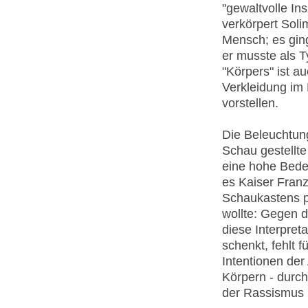
"gewaltvolle Ins
verkörpert Soli
Mensch; es gin
er musste als T
"Körpers" ist a
Verkleidung im
vorstellen.
Die Beleuchtung
Schau gestellte
eine hohe Bede
es Kaiser Fran
Schaukastens pr
wollte: Gegen d
diese Interpret
schenkt, fehlt 
Intentionen der
Körpern - durch
der Rassismus 