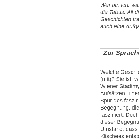
Wer bin ich, was
die Tabus. All
Geschichten tra
auch eine Aufg
Zur Sprach
Welche Geschic
(mit)? Sie ist, 
Wiener Stadtmyt
Aufsätzen, Thea
Spur des faszi
Begegnung, die 
fasziniert. Doc
dieser Begegnu
Umstand, dass 
Klischees entsp