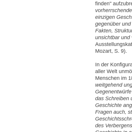
finden" aufzubr
vorherrschende
einzigen Gesch
gegenüber und 
Fakten, Strukt
unsichtbar und 
Ausstellungska
Mozart, S. 9).
In der Konfigur
aller Welt unmö
Menschen im 18
weitgehend ung
Gegenentwürfe
das Schreiben 
Geschichte ange
Fragen auch, st
Geschichtsschr
des Verbergens