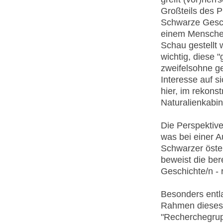
Großteils des P
Schwarze Gesch
einem Menschen
Schau gestellt
wichtig, diese 
zweifelsohne g
Interesse auf s
hier, im rekons
Naturalienkabi
Die Perspektive
was bei einer A
Schwarzer öster
beweist die ber
Geschichte/n -
Besonders entl
Rahmen dieses 
"Recherchegrup