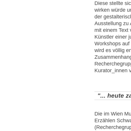
Diese stellte s
wirken würde un
der gestalteris
Ausstellung zu
mit einem Text 
Künstler einer
Workshops auf d
wird es völlig e
Zusammenhang 
Recherchegrupp
Kurator_innen v
"... heute 
Die im Wien Mu
Erzählen Schwa
(Recherchegrupp