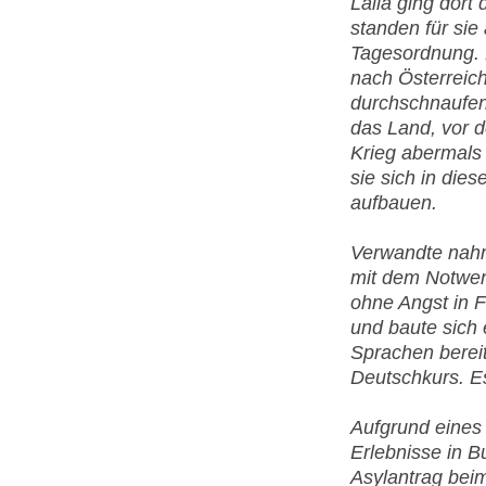
Laila ging dort
standen für sie 
Tagesordnung. 1
nach Österreich
durchschnaufen.
das Land, vor 
Krieg abermals
sie sich in die
aufbauen.
Verwandte nahm
mit dem Notwend
ohne Angst in 
und baute sich 
Sprachen bereit
Deutschkurs. Es
Aufgrund eines 
Erlebnisse in B
Asylantrag bei