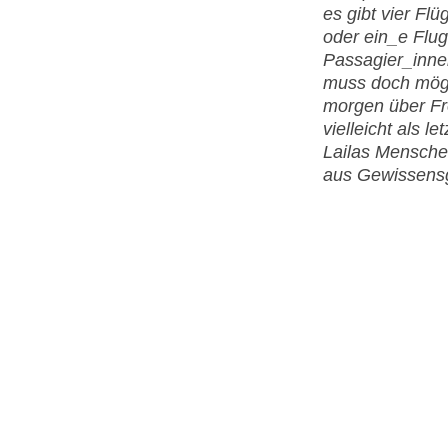
es gibt vier Fl
oder ein_e Flug
Passagier_inne
muss doch mögli
morgen über Fr
vielleicht als 
Lailas Mensche
aus Gewissensg