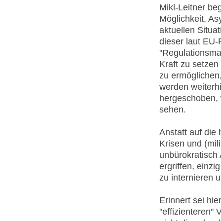
Mikl-Leitner be
Möglichkeit, As
aktuellen Situat
dieser laut EU-
"Regulationsm
Kraft zu setzen
zu ermöglichen,
werden weiterh
hergeschoben, w
sehen.
Anstatt auf die
Krisen und (mil
unbürokratisch
ergriffen, einz
zu internieren 
Erinnert sei hi
"effizienteren"