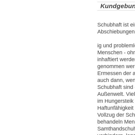
Kundgebun
Schubhaft ist e
Abschiebungen
ig und probleml
Menschen - ohne
inhaftiert werd
genommen werd
Ermessen der a
auch dann, wenn
Schubhaft sind 
Außenwelt. Viel
im Hungersteik
Haftunfähigkeit
Vollzug der Sch
behandeln Mens
Samthandschuhe