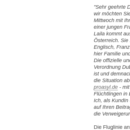
"Sehr geehrte 
wir möchten Sie
Mittwoch mit I
einer jungen Fr
Laila kommt aus
Österreich. Sie 
Englisch, Franz
hier Familie un
Die offizielle 
Verordnung Dubl
ist und demnach
die Situation a
proasyl.de
- mi
Flüchtlingen in
Ich, als KundIn
auf Ihren Beitr
die Verweigerun
Die Fluglinie a