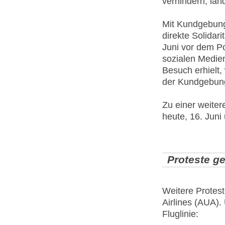
verhindern, lan
Mit Kundgebung
direkte Solidar
Juni vor dem P
sozialen Medien
Besuch erhielt, 
der Kundgebung
Zu einer weite
heute, 16. Juni
Proteste ge
Weitere Protest
Airlines (AUA).
Fluglinie: