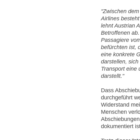
"Zwischen dem 
Airlines besteh
lehnt Austrian
Betroffenen ab.
Passagiere vom
befürchten ist,
eine konkrete G
darstellen, sic
Transport eine
darstellt."
Dass Abschiebu
durchgeführt w
Widerstand meis
Menschen verlor
Abschiebungen 
dokumentiert ist