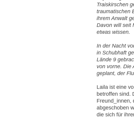
Traiskirschen g
traumatischen E
ihrem Anwalt g
Davon will sei
etwas wissen.
In der Nacht vo
in Schubhaft g
Lände 9 gebrach
von vorne. Die 
geplant, der Flu
Laila ist eine 
betroffen sind.
Freund_innen, d
abgeschoben wir
die sich für ihr