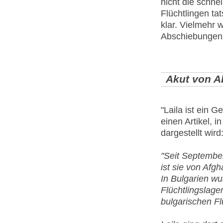
nicht die schne
Flüchtlingen tat
klar. Vielmehr 
Abschiebungen 
Akut von A
"Laila ist ein G
einen Artikel, i
dargestellt wird
"Seit September 
ist sie von Afg
In Bulgarien wu
Flüchtlingslage
bulgarischen Fl