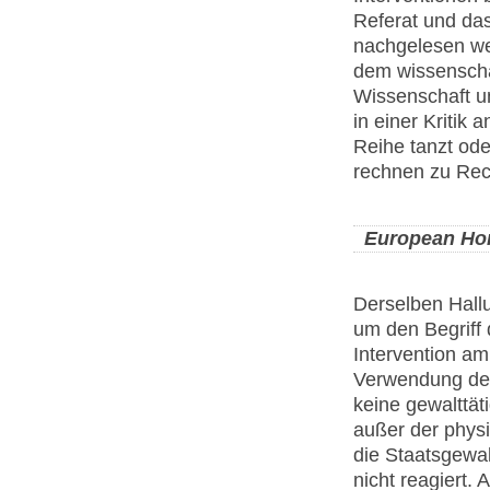
Referat und das
nachgelesen we
dem wissenschaf
Wissenschaft und
in einer Kritik
Reihe tanzt od
rechnen zu Rec
European Ho
Derselben Hallu
um den Begriff 
Intervention am
Verwendung des 
keine gewalttät
außer der phys
die Staatsgewa
nicht reagiert.