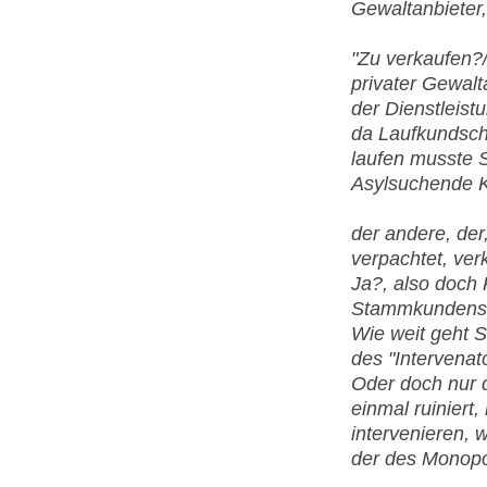
Gewaltanbieter, 
"Zu verkaufen?/
privater Gewal
der Dienstleist
da Laufkundsch
laufen musste S
Asylsuchende 
der andere, der
verpachtet, ver
Ja?, also doch
Stammkundens
Wie weit geht 
des "Intervenat
Oder doch nur d
einmal ruiniert,
intervenieren, 
der des Monopo