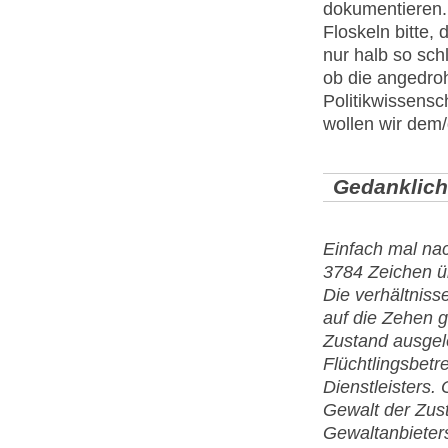
dokumentieren. 
Floskeln bitte,
nur halb so sch
ob die angedroh
Politikwissensc
wollen wir dem/
Gedanklich
Einfach mal nac
3784 Zeichen üb
Die verhältniss
auf die Zehen g
Zustand ausgelö
Flüchtlingsbetr
Dienstleisters.
Gewalt der Zust
Gewaltanbieter