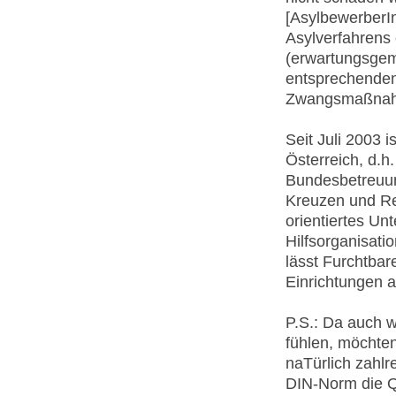
[AsylbewerberI
Asylverfahrens
(erwartungsgem
entsprechenden
Zwangsmaßnah
Seit Juli 2003 
Österreich, d.h.
Bundesbetreuun
Kreuzen und Re
orientiertes U
Hilfsorganisati
lässt Furchtbar
Einrichtungen 
P.S.: Da auch wi
fühlen, möchten
naTürlich zahlr
DIN-Norm die Qu