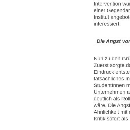
Intervention w
einer Gegendar
Institut angeb
interessiert.
Die Angst vo
Nun zu den Grü
Zuerst sorgte d
Eindruck entste
tatsächliches In
StudentInnen m
Unternehmen auf
deutlich als Ro
wäre. Die Angst
Ähnlichkeit mit 
Kritik sofort al