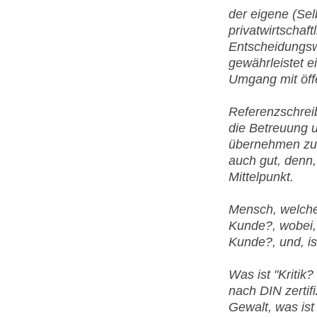
der eigene (Se
privatwirtschaf
Entscheidungswe
gewährleistet e
Umgang mit öffe
Referenzschrei
die Betreuung 
übernehmen zu k
auch gut, denn,
Mittelpunkt.
Mensch, welche
Kunde?, wobei, 
Kunde?, und, ist
Was ist "Kritik
nach DIN zertifi
Gewalt, was ist 