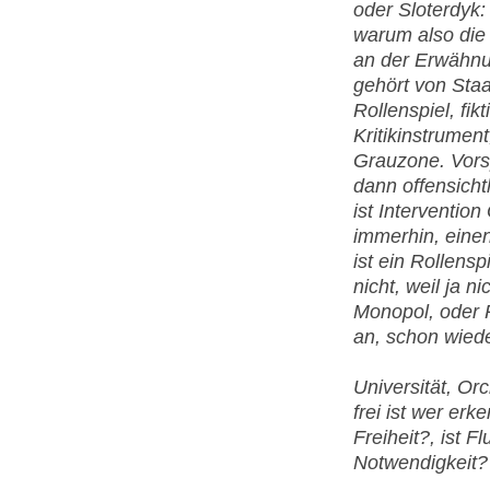
oder Sloterdyk:
warum also die 
an der Erwähnu
gehört von Staa
Rollenspiel, fikt
Kritikinstrumen
Grauzone. Vors
dann offensicht
ist Interventio
immerhin, eine
ist ein Rollens
nicht, weil ja n
Monopol, oder R
an, schon wiede
Universität, Orc
frei ist wer erk
Freiheit?, ist 
Notwendigkeit?