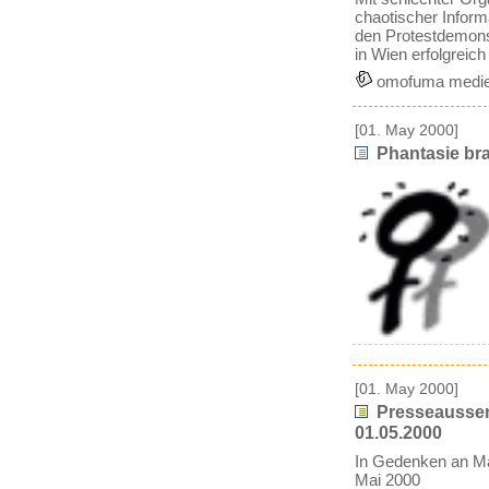
chaotischer Inform
den Protestdemonst
in Wien erfolgreic
omofuma medie
[01. May 2000]
Phantasie bra
[01. May 2000]
Presseaussen
01.05.2000
In Gedenken an M
Mai 2000