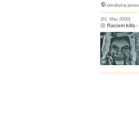
omofuma press
[01. May 2000]
Racism kills 