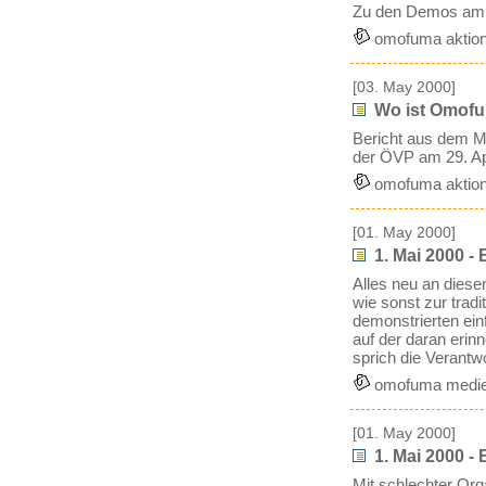
Zu den Demos am 1
omofuma aktion
[03. May 2000]
Wo ist Omof
Bericht aus dem M
der ÖVP am 29. Ap
omofuma aktion
[01. May 2000]
1. Mai 2000 -
Alles neu an dies
wie sonst zur trad
demonstrierten ei
auf der daran erin
sprich die Verantw
omofuma medie
[01. May 2000]
1. Mai 2000 - 
Mit schlechter Or