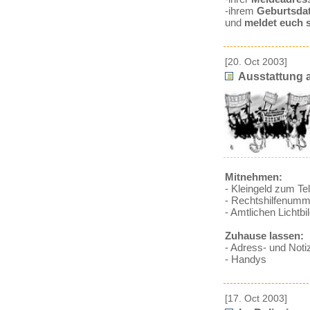
-ihrem
Geburtsda
und
meldet euch s
[20. Oct 2003]
Ausstattung 
Mitnehmen:
- Kleingeld zum Te
- Rechtshilfenumm
- Amtlichen Lichtb
Zuhause lassen:
- Adress- und Not
- Handys
[17. Oct 2003]