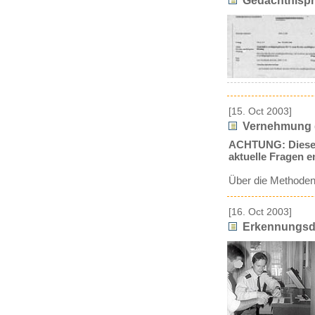
Gedächtnispr
[15. Oct 2003]
Vernehmung d
ACHTUNG: Dieses M
aktuelle Fragen 
Über die Methoden
[16. Oct 2003]
Erkennungsdi