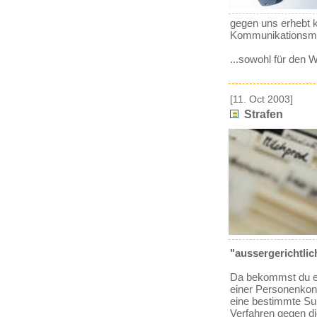
gegen uns erhebt 
Kommunikationsmitt
...sowohl für den W
[11. Oct 2003]
Strafen
"aussergerichtlic
Da bekommst du ei
einer Personenkont
eine bestimmte S
Verfahren gegen di