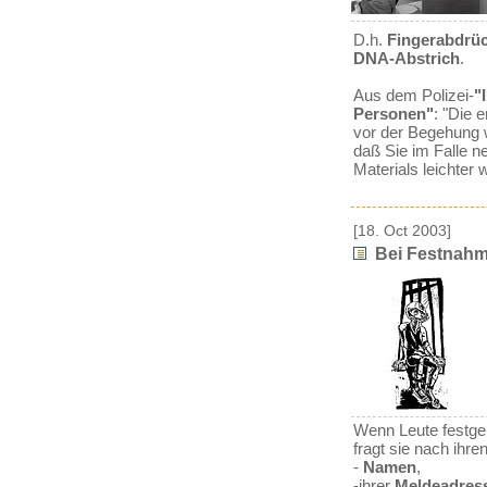
D.h.
Fingerabdrü
DNA-Abstrich
.
Aus dem Polizei-
"
Personen"
: "Die 
vor der Begehung w
daß Sie im Falle ne
Materials leichter
[18. Oct 2003]
Bei Festnahm
Wenn Leute festge
fragt sie nach ihre
-
Namen
,
-ihrer
Meldeadres