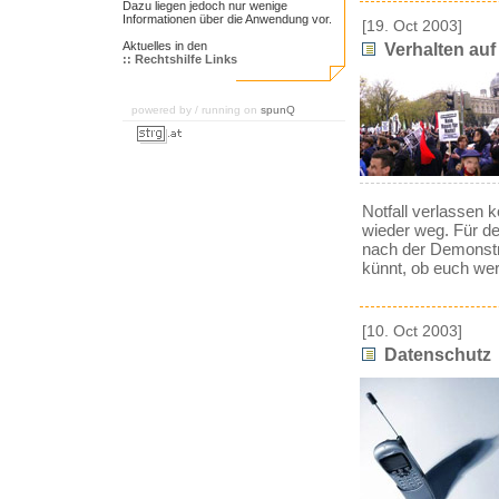
Dazu liegen jedoch nur wenige
Informationen über die Anwendung vor.
[19. Oct 2003]
Aktuelles in den
Verhalten au
:: Rechtshilfe Links
powered by / running on
spunQ
Notfall verlassen 
wieder weg. Für den
nach der Demonstrat
künnt, ob euch wer
[10. Oct 2003]
Datenschutz