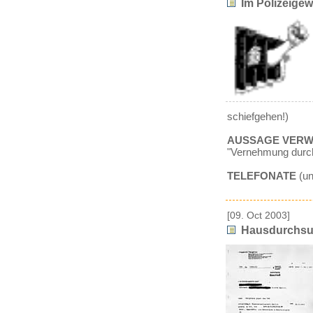
Im Polizeige
schiefgehen!)
AUSSAGE VERW
"Vernehmung durch 
TELEFONATE
(un
[09. Oct 2003]
Hausdurchs