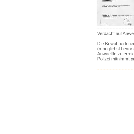
Verdacht auf Anwes
Die BewohnerInnen
(moeglichst bevor 
AnwaeltIn zu errei
Polizei mitnimmt pr