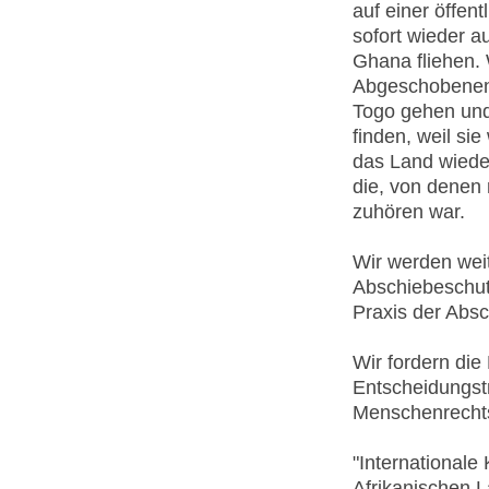
auf einer öffe
sofort wieder a
Ghana fliehen.
Abgeschobenen 
Togo gehen und
finden, weil si
das Land wieder
die, von denen
zuhören war.
Wir werden weit
Abschiebeschu
Praxis der Absc
Wir fordern die
Entscheidungst
Menschenrechts
"International
Afrikanischen 