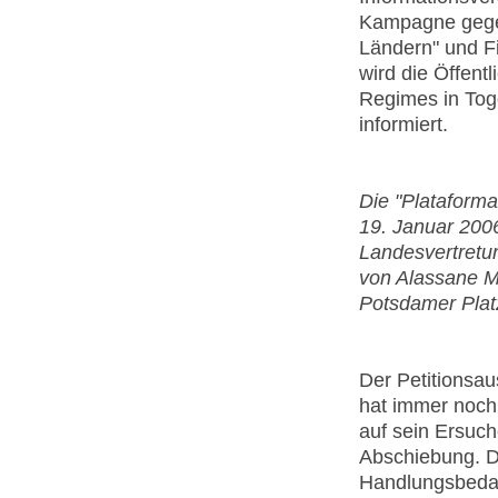
Kampagne gegen
Ländern" und F
wird die Öffent
Regimes in Tog
informiert.
Die "Plataforma
19. Januar 2006
Landesvertretu
von Alassane Mo
Potsdamer Platz
Der Petitions
hat immer noch 
auf sein Ersuch
Abschiebung. D
Handlungsbedar