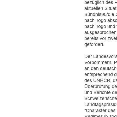
bezüglich des 
aktuellen Situa
Bündnis90/die 
nach Togo absch
nach Togo und 
ausgesprochen.
bereits vor zw
gefordert.
Der Landesvors
Vorpommern, Pet
an den deutsch
entsprechend de
des UNHCR, das
Überprüfung de
und Berichte d
Schweizerische
Landtagspräsid
"Charakter des
Regimes in Togo