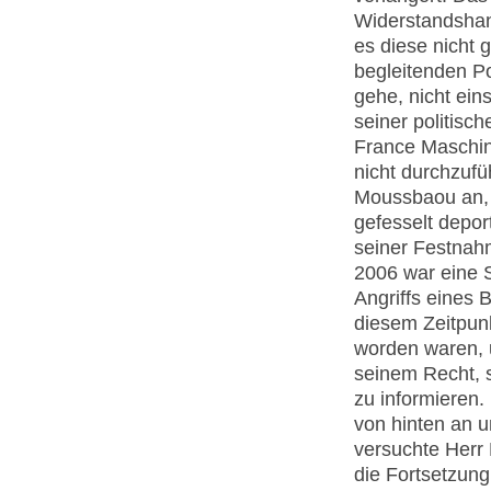
Widerstandshand
es diese nicht
begleitenden Po
gehe, nicht ein
seiner politisc
France Maschine
nicht durchzufü
Moussbaou an, 
gefesselt depor
seiner Festnah
2006 war eine 
Angriffs eines
diesem Zeitpunk
worden waren, 
seinem Recht, 
zu informieren
von hinten an u
versuchte Herr 
die Fortsetzung