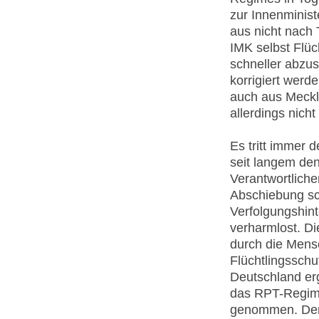
zur Innenminist
aus nicht nach
IMK selbst Flüc
schneller abzus
korrigiert werd
auch aus Meck
allerdings nich
Es tritt immer 
seit langem de
Verantwortliche
Abschiebung sch
Verfolgungshint
verharmlost. D
durch die Mens
Flüchtlingsschu
Deutschland erg
das RPT-Regime
genommen. Der 