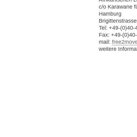
c/o Karawane fü
Hamburg
Brigittenstras
Tel: +49-(0)40-
Fax: +49-(0)40
mail:
free2move 
weitere Inform