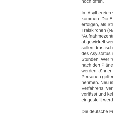
noch offen.
Im Asylbereich
kommen. Die Er
erfolgen, als S
Traiskirchen (
"Aufnahmezentre
abgewickelt wer
sollen drastisc
des Asylstatus 
Stunden. Wer "o
nach den Pläne
werden können.
Personen gelten
nehmen. Neu ist
Verfahrens "ve
verlässt und ke
eingestellt wer
Die deutsche F