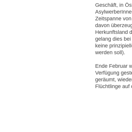
Geschäft, in Ös
AsylwerberInnen
Zeitspanne von 
davon überzeugt
Herkunftsland d
gelang dies be
keine prinzipie
werden soll).
Ende Februar w
Verfügung geste
geräumt, wiede
Flüchtlinge auf 