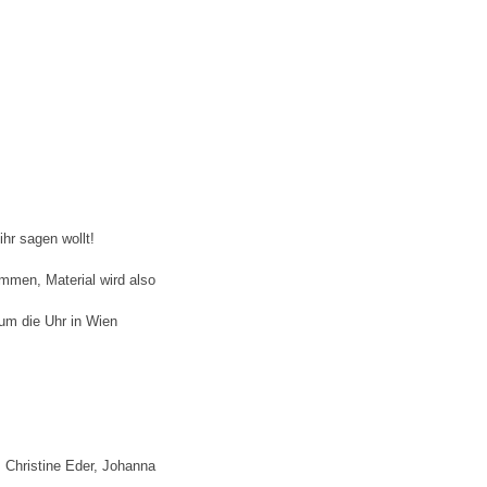
hr sagen wollt!
ammen, Material wird also
um die Uhr in Wien
, Christine Eder, Johanna