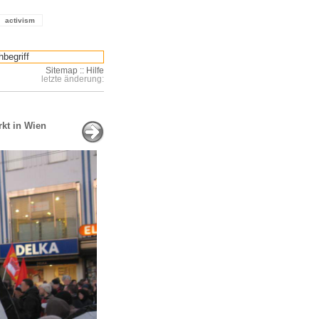
activism
Sitemap
::
Hilfe
letzte änderung:
kt in Wien