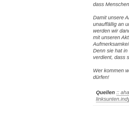
dass Menschen m
Damit unsere Ak
unauffällig an 
werden wir dann
mit unseren Akt
Aufmerksamkeit 
Denn sie hat i
verdient, dass 
Wer kommen will
dürfen!
Quellen
:: ah
linksunten.in