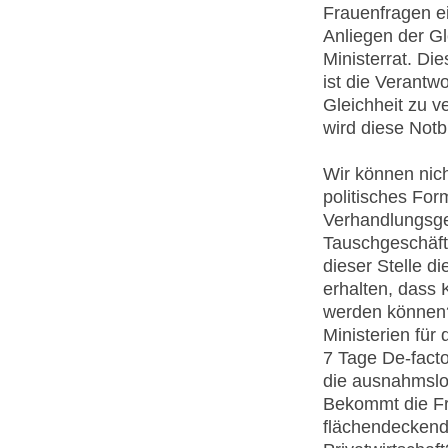
Frauenfragen ei
Anliegen der Gl
Ministerrat. Die
ist die Verantw
Gleichheit zu v
wird diese Notb
Wir können nic
politisches For
Verhandlungsge
Tauschgeschäft 
dieser Stelle d
erhalten, dass 
werden können
Ministerien für
7 Tage De-fact
die ausnahmslos
Bekommt die Fr
flächendeckend