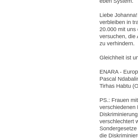
eben System.
Liebe Johanna! 
verbleiben in tr
20.000 mit uns
versuchen, die
zu verhindern.
Gleichheit ist un
ENARA - Europe
Pascal Ndabali
Tirhas Habtu (O
PS.: Frauen mit
verschiedenen 
Diskriminierun
verschlechtert 
Sondergesetze 
die Diskriminie