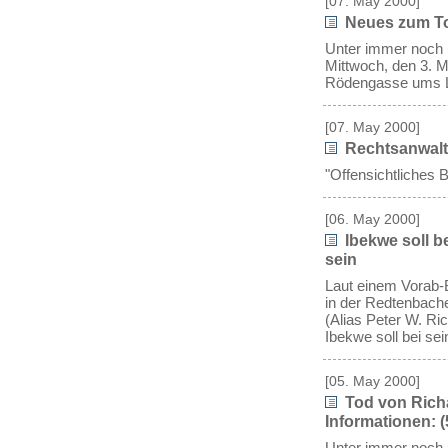
[07. May 2000]
Neues zum Tod
Unter immer noch 
Mittwoch, den 3. M
Rödengasse ums 
[07. May 2000]
Rechtsanwalt 
"Offensichtliches 
[06. May 2000]
Ibekwe soll b
sein
Laut einem Vorab-
in der Redtenbache
(Alias Peter W. Ri
Ibekwe soll bei se
[05. May 2000]
Tod von Rich
Informationen: (
Unter immer noch 