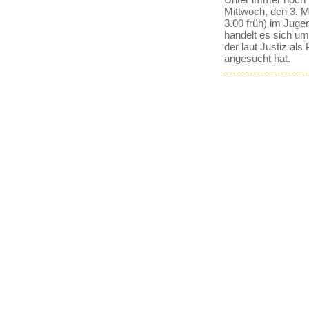
Mittwoch, den 3. M
3.00 früh) im Jug
handelt es sich um
der laut Justiz al
angesucht hat.