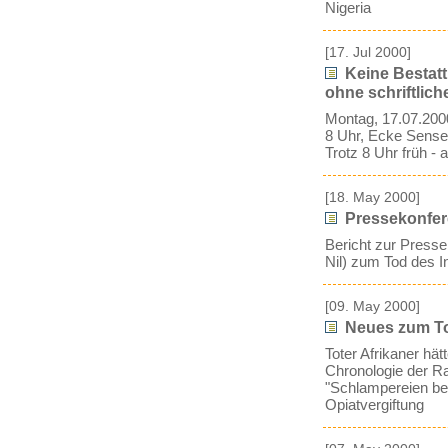
Nigeria
[17. Jul 2000]
Keine Bestatt
ohne schriftlic
Montag, 17.07.200
8 Uhr, Ecke Sense
Trotz 8 Uhr früh -
[18. May 2000]
Pressekonfer
Bericht zur Press
Nil) zum Tod des I
[09. May 2000]
Neues zum Tod
Toter Afrikaner hä
Chronologie der Ra
"Schlampereien bei
Opiatvergiftung