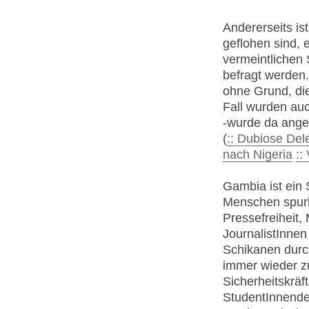
Andererseits is
geflohen sind, e
vermeintlichen 
befragt werden
ohne Grund, die
Fall wurden auc
-wurde da ange
(
:: Dubiose Del
nach Nigeria
::
Gambia ist ein 
Menschen spurl
Pressefreiheit,
JournalistInnen 
Schikanen durch
immer wieder z
Sicherheitskräft
StudentInnende