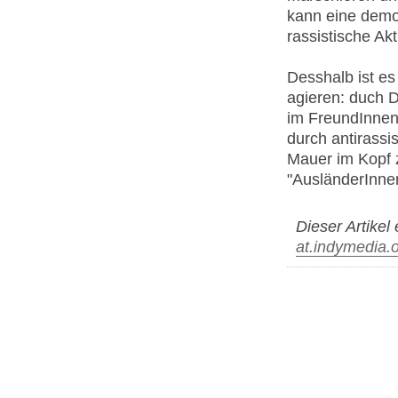
kann eine demok
rassistische Ak
Desshalb ist es
agieren: duch D
im FreundInnenk
durch antirassi
Mauer im Kopf 
"AusländerInnen"
Dieser Artikel
at.indymedia.