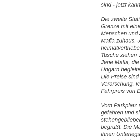
sind - jetzt ka
Die zweite Stat
Grenze mit eine
Menschen und Au
Mafia zuhaus. 
heimatvertrieb
Tasche ziehen w
Jene Mafia, die
Ungarn begleitet
Die Preise sind
Verarschung. Ic
Fahrpreis von 
Vom Parkplatz s
gefahren und si
stehengebliebe
begrüßt. Die M
ihnen Unterleg