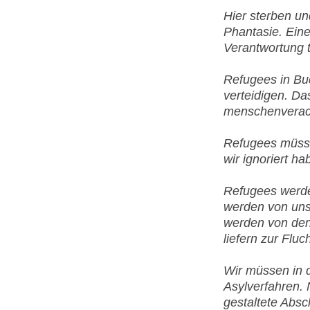
Hier sterben u
Phantasie. Eine
Verantwortung t
Refugees in Bu
verteidigen. D
menschenverach
Refugees müsse
wir ignoriert ha
Refugees werd
werden von uns
werden von den 
liefern zur Fluc
Wir müssen in d
Asylverfahren. 
gestaltete Absc