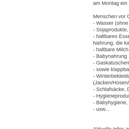
am Montag ein 
Menschen vor Or
- Wasser (ohne
- Sojaprodukte,
- haltbares Ess
Nahrung, die k
- haltbare Milch
- Babynahrung
- Gaskatusche
- sowie klappba
- Winterbekleid
(Jacken/Hosen/
- Schlafsäcke,
- Hygieneproduk
- Babyhygiene,
- usw...
Aktuelle Infos 