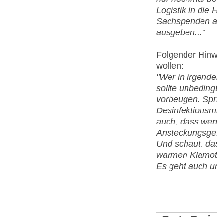
Logistik in die
Sachspenden a
ausgeben..."
Folgender Hinwe
wollen:
"Wer in irgende
sollte unbedin
vorbeugen. Spr
Desinfektionsmit
auch, dass wenn
Ansteckungsgefa
Und schaut, das
warmen Klamott
Es geht auch um