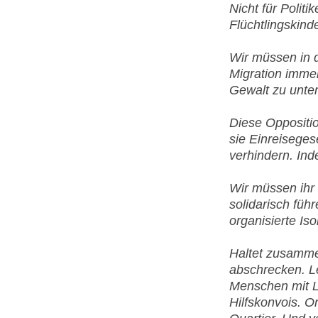
Nicht für Polit
Flüchtlingskinde
Wir müssen in d
Migration imme
Gewalt zu unter
Diese Oppositi
sie Einreiseges
verhindern. Ind
Wir müssen ihr
solidarisch führ
organisierte Is
Haltet zusammen
abschrecken. Le
Menschen mit L
Hilfskonvois. O