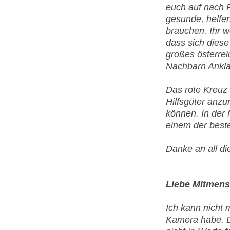
euch auf nach R
gesunde, helfe
brauchen. Ihr w
dass sich dies
großes österrei
Nachbarn Ankla
Das rote Kreuz
Hilfsgüter anz
können. In der 
einem der beste
Danke an all die
Liebe Mitmens
Ich kann nicht 
Kamera habe. D