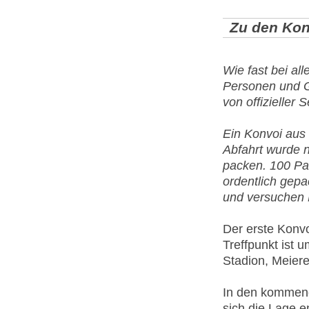
Zu den Kon
Wie fast bei all
Personen und Gr
von offizieller 
Ein Konvoi aus
Abfahrt wurde 
packen. 100 Pa
ordentlich gepa
und versuchen 
Der erste Konv
Treffpunkt ist 
Stadion, Meiere
In den kommend
sich die Lage 