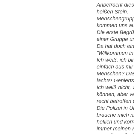
Anbetracht dies
heißen Stein.
Menschengrupp
kommen uns auf
Die erste Begr
einer Gruppe u
Da hat doch ei
"Willkommen in 
Ich weiß, ich b
einfach aus mir 
Menschen? Das 
lachts! Genierts
Ich weiß nicht,
können, aber v
recht betroffen
Die Polizei in U
brauche mich n
höflich und kor
immer meinen 