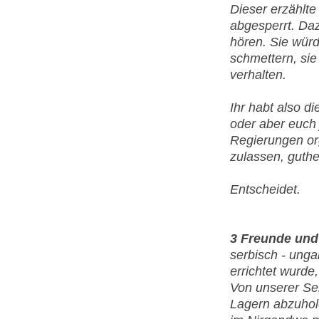
Dieser erzählte
abgesperrt. Daz
hören. Sie wür
schmettern, si
verhalten.
Ihr habt also di
oder aber euch
Regierungen or
zulassen, guthe
Entscheidet.
3 Freunde und
serbisch - ung
errichtet wurde
Von unserer Sei
Lagern abzuhol