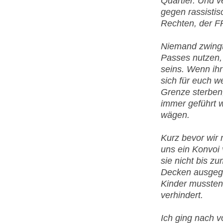
Quartier. Und v
gegen rassistisc
Rechten, der 
Niemand zwingt 
Passes nutzen,
seins. Wenn ihr
sich für euch 
Grenze sterben
immer geführt w
wägen.
Kurz bevor wir 
uns ein Konvoi 
sie nicht bis z
Decken ausgeg
Kinder mussten f
verhindert.
Ich ging nach v