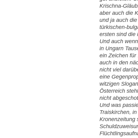
Krischna-Gläub
aber auch die 
und ja auch die
türkischen-bulg
ersten sind die
Und auch wenn 
in Ungarn Taus
ein Zeichen für
auch in den nä
nicht viel darü
eine Gegenprop
witzigen Slogan
Österreich steh
nicht abgeschot
Und was passier
Traiskirchen, i
Kronenzeitung
Schuldzuweisu
Flüchtlingsauf