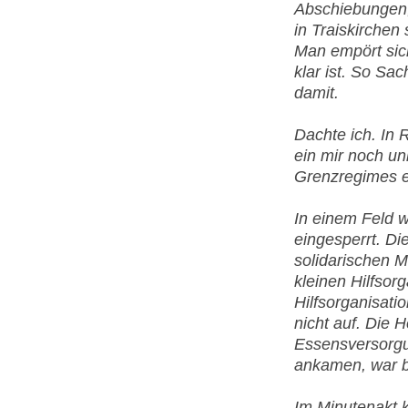
Abschiebungen,
in Traiskirchen
Man empört sic
klar ist. So Sa
damit.
Dachte ich. In 
ein mir noch u
Grenzregimes e
In einem Feld 
eingesperrt. Di
solidarischen 
kleinen Hilfsor
Hilfsorganisati
nicht auf. Die 
Essensversorgun
ankamen, war b
Im Minutenakt 