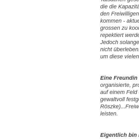
die die Kapazit
den Freiwillige
kommen - aktuel
grossen zu koor
repektiert werd
Jedoch solange 
nicht überleben
um diese vielen
Eine Freundin 
organisierte, p
auf einem Feld
gewaltvoll fest
Röszke)...Freiwi
leisten.
Eigentlich bin