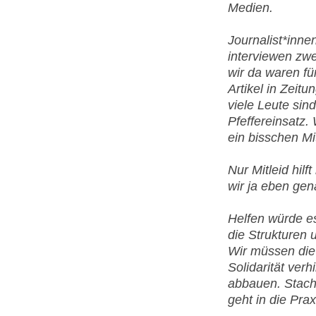
Medien.
Journalist*inn
interviewen zwe
wir da waren fü
Artikel in Zeit
viele Leute si
Pfeffereinsatz. 
ein bisschen Mit
Nur Mitleid hilf
wir ja eben gena
Helfen würde 
die Strukturen 
Wir müssen die
Solidarität verh
abbauen. Stache
geht in die Pra