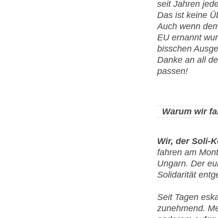
seit Jahren jed
Das ist keine Ü
Auch wenn dem 
EU ernannt wurd
bisschen Ausge
Danke an all den
passen!
Warum wir fa
Wir, der Sol
fahren am Mont
Ungarn. Der eu
Solidarität ent
Seit Tagen eska
zunehmend. Mens