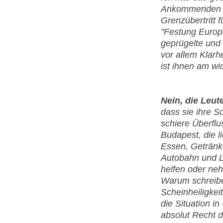
Ankommenden wi
Grenzübertritt f
"Festung Europa
geprügelte und
vor allem Klarh
ist ihnen am wi
Nein, die Leut
dass sie ihre S
schiere Überfl
Budapest, die 
Essen, Getränk
Autobahn und L
helfen oder neh
Warum schreibe 
Scheinheiligkei
die Situation i
absolut Recht d