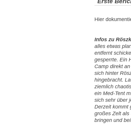
Erste Beric
Hier dokumenti
Infos zu Röszk
alles etwas pl
entfernt schick
gesperrte. Ein 
Camp direkt an
sich hinter Rös
hingebracht. L
ziemlich chaotis
ein Med-Tent mi
sich sehr über 
Derzeit kommt g
großes Zelt als
bringen und bei