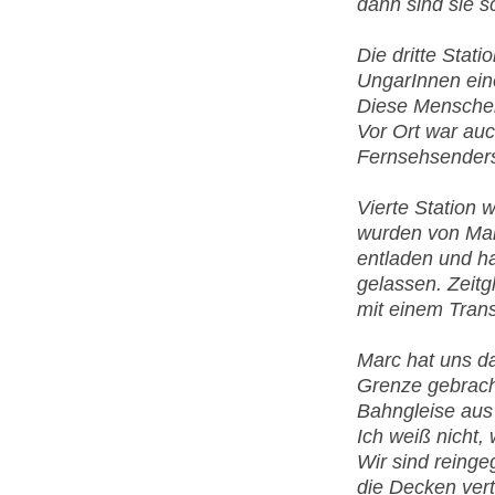
dann sind sie s
Die dritte Stat
UngarInnen ein
Diese Menschen
Vor Ort war au
Fernsehsender
Vierte Station 
wurden von Mar
entladen und h
gelassen. Zeitg
mit einem Trans
Marc hat uns da
Grenze gebracht,
Bahngleise aus
Ich weiß nicht,
Wir sind reing
die Decken vert