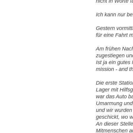
nicht in Worte 
Ich kann nur be
Gestern vormitta
für eine Fahrt 
Am frühen Nach
zugestiegen und
Ist ja ein gutes
mission - and th
Die erste Stati
Lager mit Hilfsg
war das Auto ba
Umarmung und 
und wir wurden
geschickt, wo 
An dieser Stell
Mitmenschen au