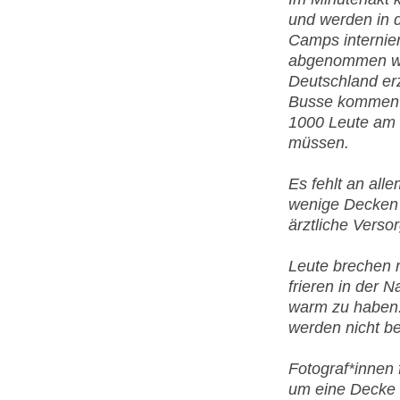
und werden in d
Camps internie
abgenommen wer
Deutschland er
Busse kommen j
1000 Leute am 
müssen.
Es fehlt an all
wenige Decken 
ärztliche Verso
Leute brechen 
frieren in der 
warm zu haben
werden nicht be
Fotograf*innen 
um eine Decke g