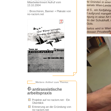
MitarbeiterInnen! Aufruf vom
13.10.2004
:: Broschüren, Banner + Plakate von
no-racism.net
Weitere Artikel zum Thema:
antirassistische
arbeitspraxis
Projekte auf no-racism.net - Ein
Überblick
Erinnerung an die Gründung von
no-racism.net