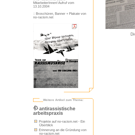
MitarbeiterInnen! Aufruf vom
13.10.2004
:: Broschüren, Banner + Plakate von
no-racism.net
Di
Weitere Artikel zum Thema:
antirassistische
arbeitspraxis
Projekte auf no-racism.net - Ein
Überblick
Erinnerung an die Gründung von
no-racism.net