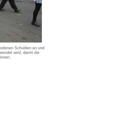
iedenen Schulden an und
beendet wird, damit die
önnen.