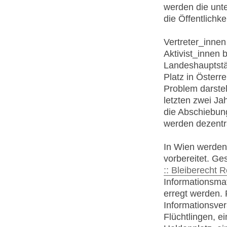
werden die unte
die Öffentlichke
Vertreter_innen
Aktivist_innen 
Landeshauptstäd
Platz in Österr
Problem darstel
letzten zwei Ja
die Abschiebun
werden dezentra
In Wien werde
vorbereitet. Ge
:: Bleiberecht
Informationsma
erregt werden. 
Informationsver
Flüchtlingen, e