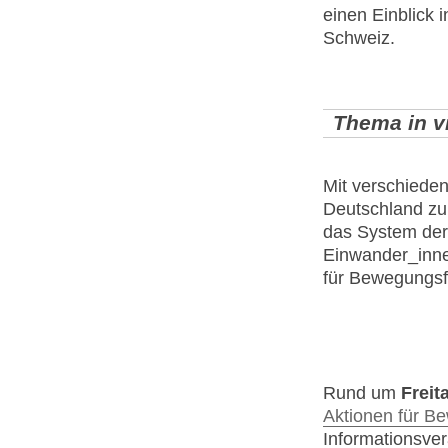
einen Einblick i
Schweiz.
Thema in v
Mit verschiede
Deutschland z
das System der 
Einwander_inne
für Bewegungsfr
Rund um
Freit
Aktionen für Be
Informationsver