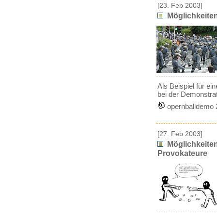
[23. Feb 2003]
Möglichkeiten 
Als Beispiel für ei
bei der Demonstrat
opernballdemo 
[27. Feb 2003]
Möglichkeiten 
Provokateure