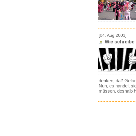
[04. Aug 2003]
Wie schreibe
denken, daß Gefang
Nun, es handelt si
müssen, deshalb h