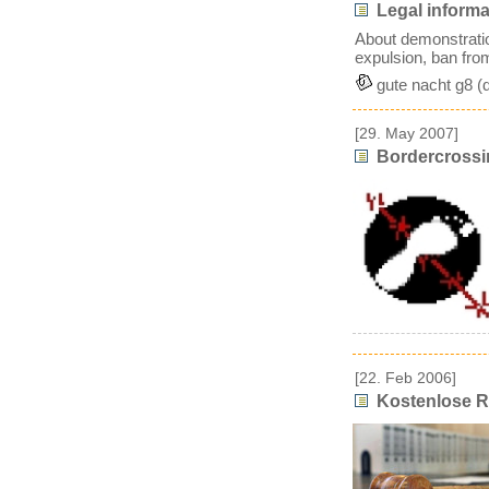
Legal informa
About demonstration
expulsion, ban from
gute nacht g8 (
[29. May 2007]
Bordercrossin
[22. Feb 2006]
Kostenlose R