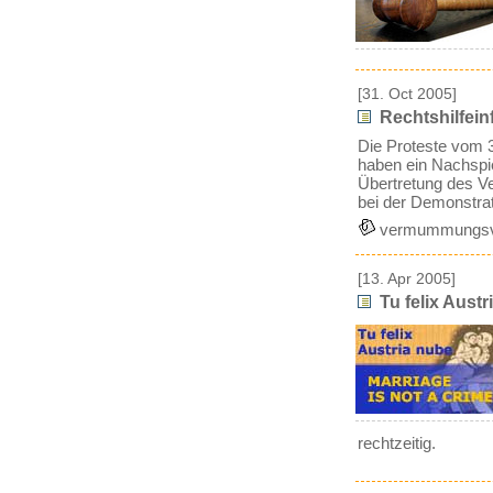
[31. Oct 2005]
Rechtshilfeinf
Die Proteste vom 
haben ein Nachspi
Übertretung des V
bei der Demonstra
vermummungsv
[13. Apr 2005]
Tu felix Austri
rechtzeitig.