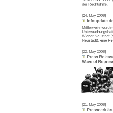
der Rechtshilfe.
[24. May 2008]
Infoupdate de
Mittlerweile wurde 
Untersuchungshaft 
Wiener Neustadt (
Neustadt), eine Pe
[22. May 2008]
Press Release
Wave of Repres
[21. May 2008]
Presseerkläru