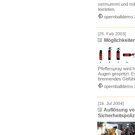
vermummt und mit L
leisteten.
opernballdemo 
[25. Feb 2003]
Möglichkeiten
Pfefferspray wird 
Augen gespritzt. 
brennendes Gefühl
opernballdemo 
[16. Jul 2004]
Auflösung vo
Sicherheitspoli