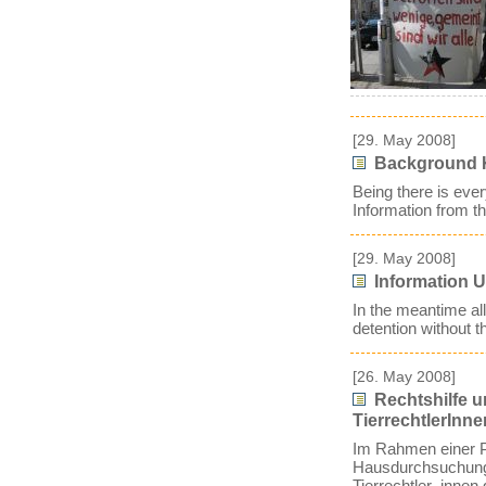
[29. May 2008]
Background K
Being there is eve
Information from t
[29. May 2008]
Information U
In the meantime all
detention without th
[26. May 2008]
Rechtshilfe u
TierrechtlerInne
Im Rahmen einer P
Hausdurchsuchung
Tierrechtler_innen