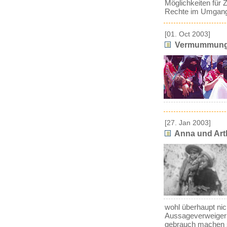
Möglichkeiten für 
Rechte im Umgang 
[01. Oct 2003]
Vermummung
[27. Jan 2003]
Anna und Arth
wohl überhaupt nich
Aussageverweigerun
gebrauch machen so