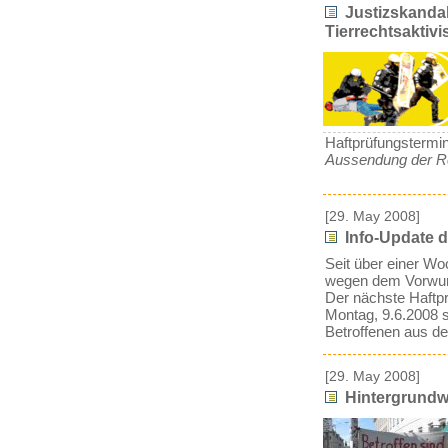
Justizskandal
Tierrechtsaktivi
Haftprüfungstermin
Aussendung der Re
[29. May 2008]
Info-Update d
Seit über einer Wo
wegen dem Vorwurf 
Der nächste Haftpr
Montag, 9.6.2008 s
Betroffenen aus de
[29. May 2008]
Hintergrundw