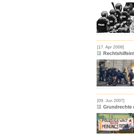
[17. Apr 2008]
Rechtshilfein
[09. Jun 2007]
Grundrechte 