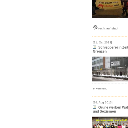
recht auf stadt
[21. Oct 2013]
Schlepperei in Zei
Grenzen
erkennen.
[29. Aug 2013]
Grüne werben Wah
und Sexismen