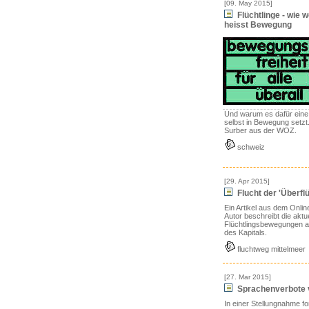
[09. May 2015]
Flüchtlinge - wie w
heisst Bewegung
Und warum es dafür eine P
selbst in Bewegung setzt
Surber aus der WOZ.
schweiz
[29. Apr 2015]
Flucht der 'Überfl
Ein Artikel aus dem Onlin
Autor beschreibt die aktu
Flüchtlingsbewegungen al
des Kapitals.
fluchtweg mittelmeer
[27. Mar 2015]
Sprachenverbote v
In einer Stellungnahme f