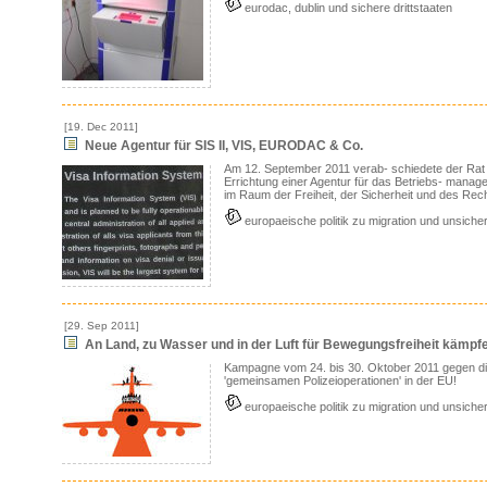
eurodac, dublin und sichere drittstaaten
[19. Dec 2011]
Neue Agentur für SIS II, VIS, EURODAC & Co.
Am 12. September 2011 verab- schiedete der Rat
Errichtung einer Agentur für das Betriebs- mana
im Raum der Freiheit, der Sicherheit und des Rech
europaeische politik zu migration und unsicher
[29. Sep 2011]
An Land, zu Wasser und in der Luft für Bewegungsfreiheit kämpf
Kampagne vom 24. bis 30. Oktober 2011 gegen 
'gemeinsamen Polizeioperationen' in der EU!
europaeische politik zu migration und unsicher