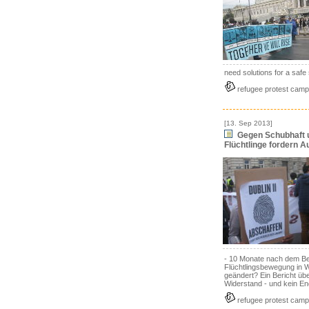
need solutions for a safe 
refugee protest camp
[13. Sep 2013]
Gegen Schubhaft 
Flüchtlinge fordern A
- 10 Monate nach dem Be
Flüchtlingsbewegung in W
geändert? Ein Bericht üb
Widerstand - und kein End
refugee protest camp