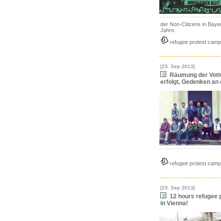
der Non-Citizens in Baye
Jahre.
refugee protest camp
[23. Sep 2013]
Räumung der Votiv
erfolgt, Gedenken an 
refugee protest camp
[23. Sep 2013]
12 hours refugee p
in Vienna!