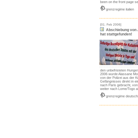
been on the front page se
grenzregime italien
[01. Feb 2006]
Abschiebung von
hat stattgefunden!
den unbefristeten Hunger
2006 wurde Alassane Mo
von der Polizei aus der 
Gefängnisses direkt in e
nach Paris gebracht, von
weiter nach Lome/Togo 
grenzregime deutsch