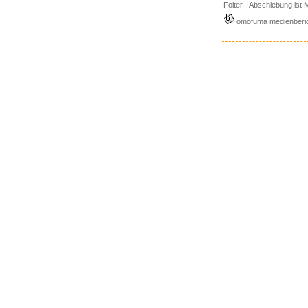
Folter - Abschiebung ist
omofuma medienberi