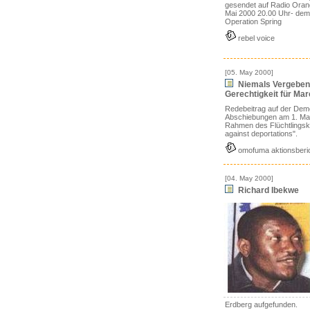
gesendet auf Radio Oran
Mai 2000 20.00 Uhr- dem
Operation Spring
rebel voice
[05. May 2000]
Niemals Vergeben
Gerechtigkeit für M
Redebeitrag auf der Dem
Abschiebungen am 1. Mai
Rahmen des Flüchtlingsk
against deportations".
omofuma aktionsberi
[04. May 2000]
Richard Ibekwe
Erdberg aufgefunden.