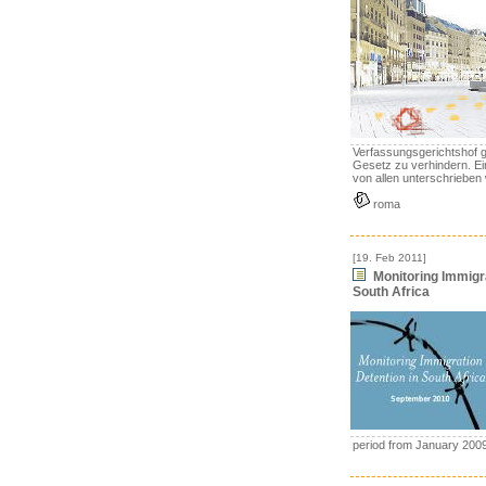
Verfassungsgerichtshof
Gesetz zu verhindern. Ei
von allen unterschrieben
roma
[19. Feb 2011]
Monitoring Immigra
South Africa
period from January 2009