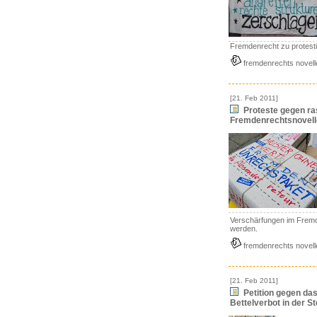
Fremdenrecht zu protesti
fremdenrechts novell
[21. Feb 2011]
Proteste gegen ra
Fremdenrechtsnovell
Verschärfungen im Frem
werden.
fremdenrechts novell
[21. Feb 2011]
Petition gegen das
Bettelverbot in der S