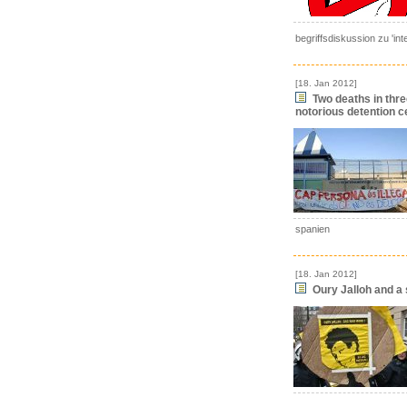
begriffsdiskussion zu 'int
[18. Jan 2012]
Two deaths in thre
notorious detention c
spanien
[18. Jan 2012]
Oury Jalloh and a s