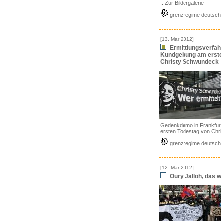
:: Zur Bildergalerie
grenzregime deutsch
[13. Mar 2012]
Ermittlungsverfahr
Kundgebung am erste
Christy Schwundeck
Gedenkdemo in Frankfurt
ersten Todestag von Chr
grenzregime deutsch
[12. Mar 2012]
Oury Jalloh, das 